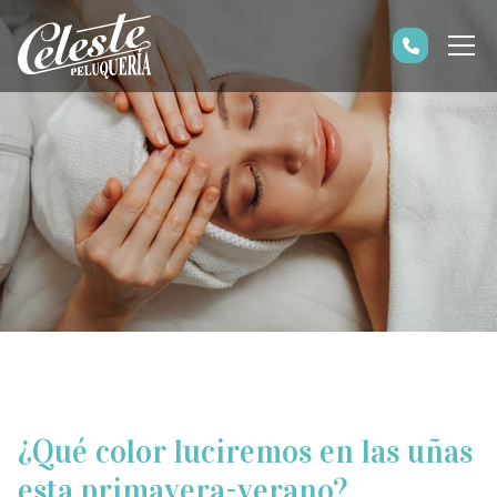
¿Qué color luciremos en las uñas
esta primavera-verano?