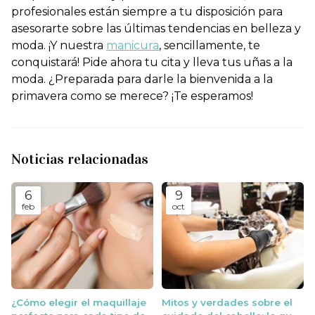
profesionales están siempre a tu disposición para
asesorarte sobre las últimas tendencias en belleza y
moda. ¡Y nuestra
manicura
, sencillamente, te
conquistará! Pide ahora tu cita y lleva tus uñas a la
moda. ¿Preparada para darle la bienvenida a la
primavera como se merece? ¡Te esperamos!
Noticias relacionadas
6
9
feb
oct
¿Cómo elegir el maquillaje
Mitos y verdades sobre el