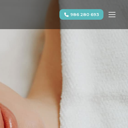
986 280 693