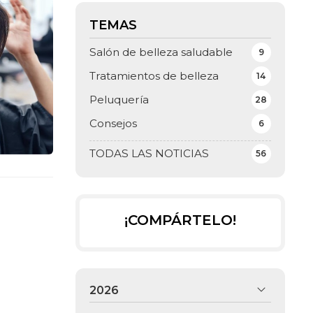
TEMAS
Salón de belleza saludable
9
Tratamientos de belleza
14
Peluquería
28
Consejos
6
TODAS LAS NOTICIAS
56
¡COMPÁRTELO!
2026