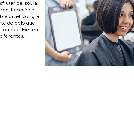
rutar del sol, la
mbargo, también es
alor, el cloro, la
orte de pelo que
 cómodo. Existen
diferentes
rgo, hay algunos