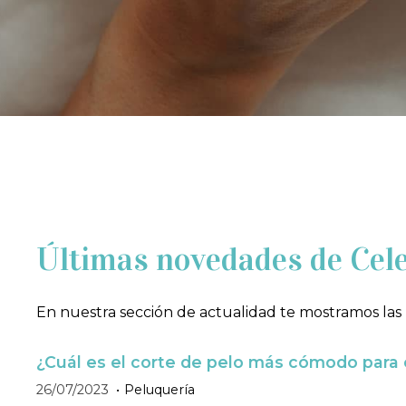
Últimas novedades de Cele
En nuestra sección de actualidad te mostramos las 
¿Cuál es el corte de pelo más cómodo para 
26/07/2023
Peluquería