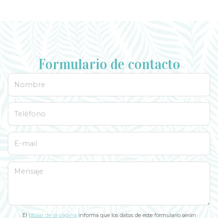
Formulario de contacto
Nombre
Teléfono
E-mail
Mensaje
El
titular de la página
informa que los datos de este formulario serán