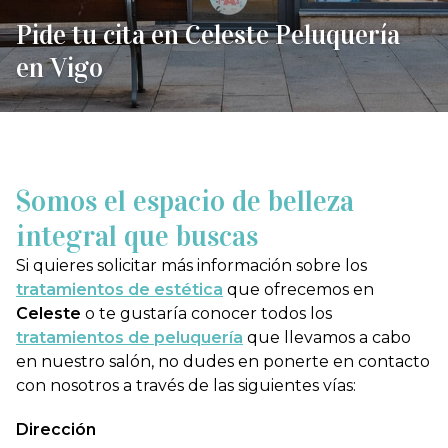
Pide tu cita en Celeste Peluquería
en Vigo
Somos el espacio de belleza
integral que buscas
Si quieres solicitar más información sobre los
tratamientos de estética
que ofrecemos en
Celeste
o te gustaría conocer todos los
tratamientos de peluquería
que llevamos a cabo
en nuestro salón, no dudes en ponerte en contacto
con nosotros a través de las siguientes vías:
Dirección