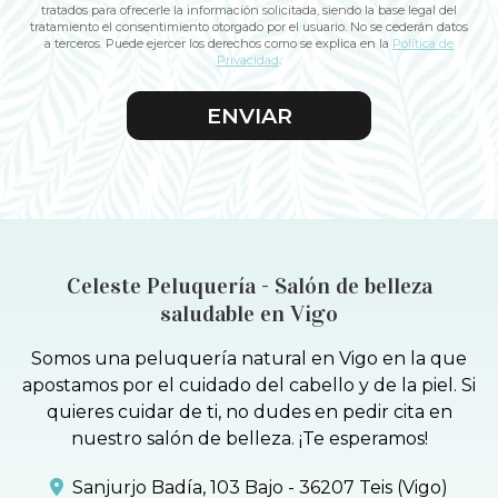
tratados para ofrecerle la información solicitada, siendo la base legal del
tratamiento el consentimiento otorgado por el usuario. No se cederán datos
a terceros. Puede ejercer los derechos como se explica en la
Política de
Privacidad
.
Celeste Peluquería - Salón de belleza
saludable en Vigo
Somos una peluquería natural en Vigo en la que
apostamos por el cuidado del cabello y de la piel. Si
quieres cuidar de ti, no dudes en pedir cita en
nuestro salón de belleza. ¡Te esperamos!
Sanjurjo Badía, 103 Bajo - 36207 Teis (Vigo)