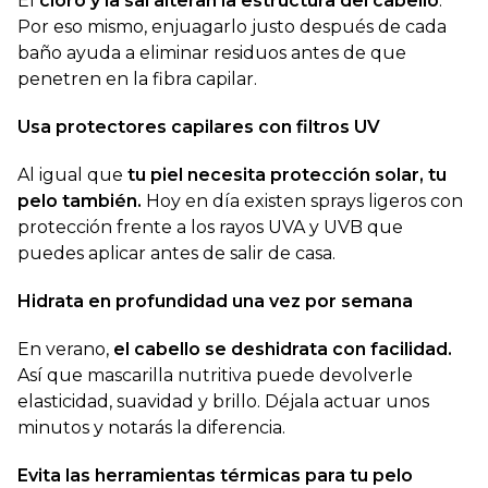
El
cloro y la sal alteran la estructura del cabello
.
Por eso mismo, enjuagarlo justo después de cada
baño ayuda a eliminar residuos antes de que
penetren en la fibra capilar.
Usa protectores capilares con filtros UV
Al igual que
tu piel necesita protección solar, tu
pelo también.
Hoy en día existen sprays ligeros con
protección frente a los rayos UVA y UVB que
puedes aplicar antes de salir de casa.
Hidrata en profundidad una vez por semana
En verano,
el cabello se deshidrata con facilidad.
Así que mascarilla nutritiva puede devolverle
elasticidad, suavidad y brillo. Déjala actuar unos
minutos y notarás la diferencia.
Evita las herramientas térmicas para tu pelo