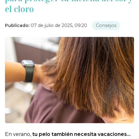
el cloro
Publicado:
07 de julio de 2025, 09:20
Consejos
En verano,
tu pelo también necesita vacaciones…