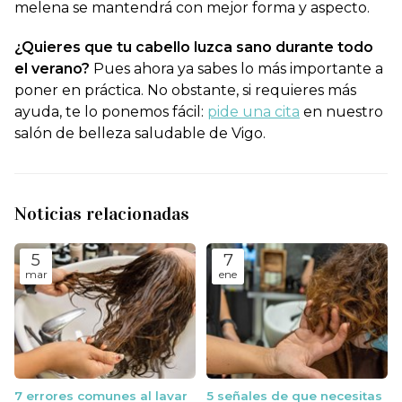
melena se mantendrá con mejor forma y aspecto.
¿Quieres que tu cabello luzca sano durante todo
el verano?
Pues ahora ya sabes lo más importante a
poner en práctica. No obstante, si requieres más
ayuda, te lo ponemos fácil:
pide una cita
en nuestro
salón de belleza saludable de Vigo.
Noticias relacionadas
5
7
mar
ene
7 errores comunes al lavar
5 señales de que necesitas