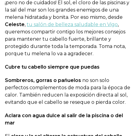
¡pero no de cuidados! El sol, el cloro de las piscinas y
la sal del mar son los grandes enemigos de una
melena hidratada y bonita. Por eso mismo, desde
Celeste
,
tu salón de belleza saludable en Vigo
,
queremos compartir contigo los mejores consejos
para mantener tu cabello fuerte, brillante y
protegido durante toda la temporada. Toma nota,
porque tu melena lo va a agradecer.
Cubre tu cabello siempre que puedas
Sombreros, gorras o pañuelos
no son solo
perfectos complementos de moda para la época de
calor. También reducen la exposición directa al sol,
evitando que el cabello se reseque o pierda color.
Aclara con agua dulce al salir de la piscina o del
mar