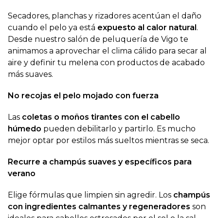
Secadores, planchas y rizadores acentúan el daño
cuando el pelo ya está
expuesto al calor natural
.
Desde nuestro salón de peluquería de Vigo te
animamos a aprovechar el clima cálido para secar al
aire y definir tu melena con productos de acabado
más suaves.
No recojas el pelo mojado con fuerza
Las
coletas o moños tirantes con el cabello
húmedo
pueden debilitarlo y partirlo. Es mucho
mejor optar por estilos más sueltos mientras se seca.
Recurre a champús suaves y específicos para
verano
Elige fórmulas que limpien sin agredir. Los
champús
con ingredientes calmantes y regeneradores
son