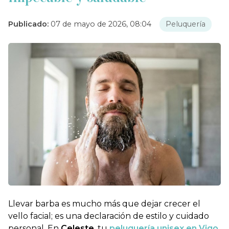
Publicado:
07 de mayo de 2026, 08:04
Peluquería
Llevar barba es mucho más que dejar crecer el
vello facial; es una declaración de estilo y cuidado
personal. En
Celeste
, tu
peluquería unisex en Vigo
,