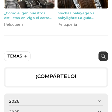
¿Cómo eligen nuestros
Mechas balayage vs.
estilistas en Vigo el corte
babylights: La guía
perfecto para tu rostro?
definitiva para elegir tu
Peluquería
Peluquería
estilo
TEMAS
¡COMPÁRTELO!
2026