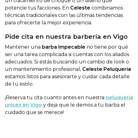
un tratamiento de choque o un diseño que
potencie tus facciones. En
Celeste
combinamos
técnicas tradicionales con las últimas tendencias
para ofrecerte la mejor experiencia.
Pide cita en nuestra barbería en Vigo
Mantener una
barba impecable
no tiene por qué
ser una tarea complicada si cuentas con los aliados
adecuados. Si estás buscando un cambio de look o
un mantenimiento profesional,
Celeste Peluquería
estamos listos para asesorarte y cuidar cada detalle
de tu estilo.
¡Reserva tu cita cuanto antes en nuestra
peluquería
unisex en Vigo
y deja que le demos a tu barba el
cuidado que se merece!