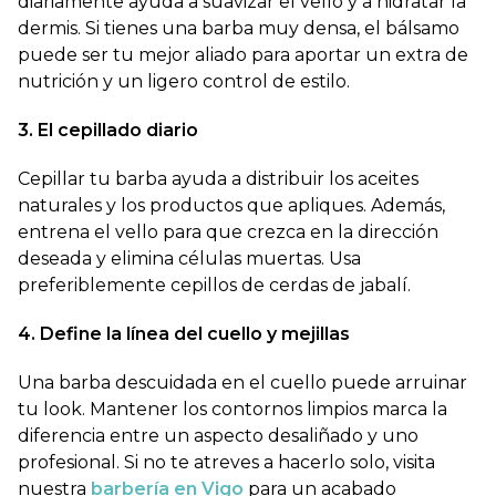
diariamente ayuda a suavizar el vello y a hidratar la
dermis. Si tienes una barba muy densa, el bálsamo
puede ser tu mejor aliado para aportar un extra de
nutrición y un ligero control de estilo.
3. El cepillado diario
Cepillar tu barba ayuda a distribuir los aceites
naturales y los productos que apliques. Además,
entrena el vello para que crezca en la dirección
deseada y elimina células muertas. Usa
preferiblemente cepillos de cerdas de jabalí.
4. Define la línea del cuello y mejillas
Una barba descuidada en el cuello puede arruinar
tu look. Mantener los contornos limpios marca la
diferencia entre un aspecto desaliñado y uno
profesional. Si no te atreves a hacerlo solo, visita
nuestra
barbería en Vigo
para un acabado