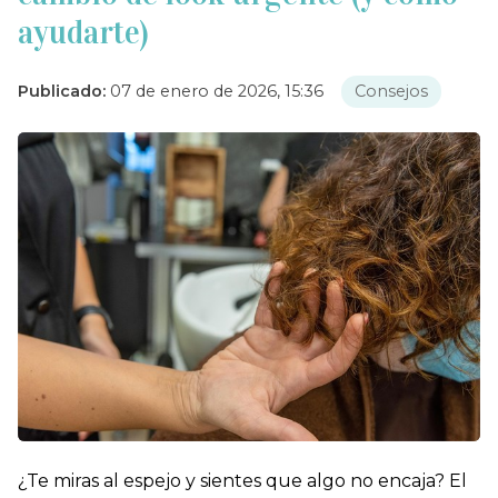
ayudarte)
Publicado:
07 de enero de 2026, 15:36
Consejos
¿Te miras al espejo y sientes que algo no encaja? El