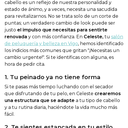
cabello es un reflejo de nuestra personalidad y
estado de ánimo, y a veces, necesita una sacudida
para revitalizarnos. No se trata solo de un corte de
puntas; un verdadero cambio de look puede ser
justo
el impulso que necesitas para sentirte
renovada
y con más confianza. En
Celeste,
tu
salón
de peluquería y belleza en Vigo
, hemos identificado
los indicios más comunes que gritan "¡Necesitas un
cambio urgente!". Si te identificas con alguna, es
hora de pedir cita.
1. Tu peinado ya no tiene forma
Si te pasas más tiempo luchando con el secador
que disfrutando de tu pelo, en Celeste
crearemos
una estructura que se adapte
a tu tipo de cabello
y a tu rutina diaria, haciéndote la vida mucho más
fácil.
2. Te sientes estancada en tu estilo