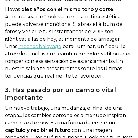
Llevas
diez años con el mismo tono y corte
.
Aunque sea un "look seguro", la rutina estética
puede volverse monótona. Si abres el álbum de
fotos y ves que tus instantáneas de 2015 son
idénticas a las de hoy, es momento de arriesgar.
Unas
mechas balayage
para iluminar, un flequillo
atrevido o incluso un
cambio de color sutil
pueden
romper con esa sensación de estancamiento. En
nuestro salón te asesoraremos sobre las últimas
tendencias que realmente te favorecen.
3. Has pasado por un cambio vital
importante
Un nuevo trabajo, una mudanza, el final de una
etapa... los cambios personales a menudo inspiran
cambios externos. Es una forma de
cerrar un
capítulo y recibir el futuro
con una imagen
renovada. ¿Por qué no alinear tu
look
con tu nueva