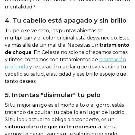
mentalidad?
4. Tu cabello está apagado y sin brillo
Tu pelo se ve seco, las puntas abiertas se
multiplican y el color original está desvanecido. Esto
va más allá de un mal día. Necesitas un
tratamiento
de choque
. En Celeste no solo te ofrecemos cortes
y tintes; contamos con tratamientos de
hidratación
profunda
y reparación capilar que devolverán a tu
cabello su salud, elasticidad y ese brillo espejo que
tanto deseas.
5. Intentas "disimular" tu pelo
Si tu mejor amigo es el moño alto o el gorro, estás
tratando de ocultar tu cabello en lugar de lucirlo.
Si tu
look
actual te obliga a esconderte, es un
síntoma claro de que no te representa
. Ven a
vernos; te garantizamos que saldrás queriendo