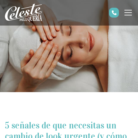
5 señales de que necesitas un
cambio de look urgente (y cómo