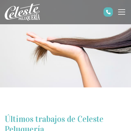
Últimos trabajos de Celeste
Peluquería